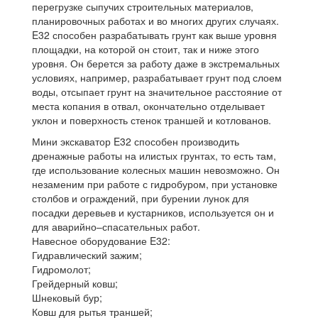
перегрузке сыпучих строительных материалов,
планировочных работах и во многих других случаях.
E32 способен разрабатывать грунт как выше уровня
площадки, на которой он стоит, так и ниже этого
уровня. Он берется за работу даже в экстремальных
условиях, например, разрабатывает грунт под слоем
воды, отсыпает грунт на значительное расстояние от
места копания в отвал, окончательно отделывает
уклон и поверхность стенок траншей и котлованов.
Мини экскаватор E32 способен производить
дренажные работы на илистых грунтах, то есть там,
где использование колесных машин невозможно. Он
незаменим при работе с гидробуром, при установке
столбов и ограждений, при бурении лунок для
посадки деревьев и кустарников, используется он и
для аварийно–спасательных работ.
Навесное оборудование E32:
Гидравлический зажим;
Гидромолот;
Грейдерный ковш;
Шнековый бур;
Ковш для рытья траншей;