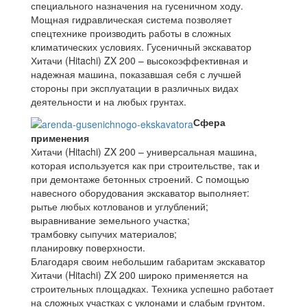
специального назначения на гусеничном ходу.
Мощная гидравлическая система позволяет
спецтехнике производить работы в сложных
климатических условиях. Гусеничный экскаватор
Хитачи (Hitachi) ZX 200 – высокоэффективная и
надежная машина, показавшая себя с лучшей
стороны при эксплуатации в различных видах
деятельности и на любых грунтах.
Сфера
применения
Хитачи (Hitachi) ZX 200 – универсальная машина,
которая используется как при строительстве, так и
при демонтаже бетонных строений. С помощью
навесного оборудования экскаватор выполняет:
рытье любых котлованов и углублений;
выравнивание земельного участка;
трамбовку сыпучих материалов;
планировку поверхности.
Благодаря своим небольшим габаритам экскаватор
Хитачи (Hitachi) ZX 200 широко применяется на
строительных площадках. Техника успешно работает
на сложных участках с уклонами и слабым грунтом.