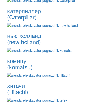
катерпиллер
(Caterpillar)
нью холланд
(new holland)
комацу
(komatsu)
хитачи
(Hitachi)