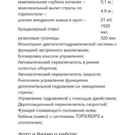
максимальная глубина копания –
3,1 м.;
максимальный вылет стрелы по
4,9 м.;
горизонтали –
усилие внедрения ковша в грунт –
21 кН.
1520
бульдозерный отвал
мм;
резиновые гусеницы
320 мм;
Мониторинг двигателя/гидравлической системы с
функцией экстренного выключения;
Блокировка консоли управления;
Автоматический переключатель в режим
холостых оборотов;
Автоматический переключатель скорости;
Кнопочное управление функциями
дополнительной гидравлики со смещением
стрелы;
Управление гидравликой с помощью джойстиков;
Двухпозиционный переключатель скоростей;
Функция плавающего положения ножа;
Кабина (навес) с системами TOPS/ROPS и
отопителем;
Фото и Видео о работе: