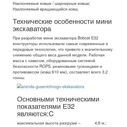
Наклоняемые ковши / шарнирные ковши;
Наклоняемый вращающийся ковш.
Технические особенности мини
экскаватора
При разработке мини экскаватора Bobcat E32
конструкторы использовали самые современные и
передовые технологии, что привело к значительному
снижению общего веса данной модели. Рабочая
масса с навесом, оборудованным системой
безопасности ROPS, резиновыми гусеницами и
противовесом (ковш 610 мм), составляет всего 3,2
тонны.
Основными техническими
показателями Е32
являются:C
максимальная высота разгрузки –
4,8 м.;