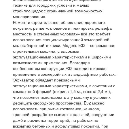
технике для городских условий и малых
стройплощадок с ограниченной возможностью
маневрирования.
Ремонт и строительство, обновление дорожного
покрытия, рытье котлованов и планировка рельефа
местности в стесненных условиях– всё это требует
использования специализированной землеройной
малогабаритной техники. Модель E32 – современная
строительная машина, с высокими
эксплуатационными характеристиками и широкими
возможностями применения. Благодаря
особенностям конструкции Е32 находит широкое
применение в землеройных и ландшафтных работах.
Экскаватор обладает прекрасными
эксплуатационными характеристиками, в сочетании с
компактной формой (ширина 1,5 м., высота 2,4 м.),
что позволяет использовать эту машину в условиях
дефицита свободного пространства. E32 можно
использовать при рытье котлованов, каналов,
траншей, разработке выемок и насыпей, сооружении
дамб и расчистке территорий, на работах по
вскрытию бетонных и асфальтовых покрытий, при