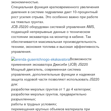
экономичностью.
Специальная функция кратковременного увеличения
давления в системе гидравлики дает 10-процентный
рост усилия отрыва. Это особенно важно при работе
на тяжелых грунтах.
JCB JS220 оборудован системой управления AMS,
подающей непрерывные данные о техническом
состоянии экскаватора на монитор в кабине. Так
обеспечивается максимальная производительность
техники, экономия топлива и высокая эффективность
управления.
Возможности
применения экскаватора Джисиби (JCB) JS220
Мощный двигатель, современная система
управления, дополнительные функции и надежная
защита ходовой части позволяют использовать JS220
для:
разработки мерзлых грунтов от 1 до 4 категории;
разработки мерзлых грунтов, предварительно
разрыхленных;
работы в трудных условиях;
перемещения крупных объемов материала при