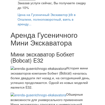
Заказав услуги сейчас, Вы получаете
скидку
до 10%
Цена на Гусеничный Экскаватор jcb в
Опалихе, полноповоротный, взять в
аренду...
Аренда Гусеничного
Мини Экскаватора
Мини экскаватор Бобкет
(Bobcat) E32
История мини
экскаваторов компании Бобкет (Bobcat) началась
более двадцати лет назад и, на сегодняшний день,
успешно продолжается. Одной из новых моделей
является E32.
Обширные
возможности для универсального применения
Мини экскаваторы относятся к универсальной