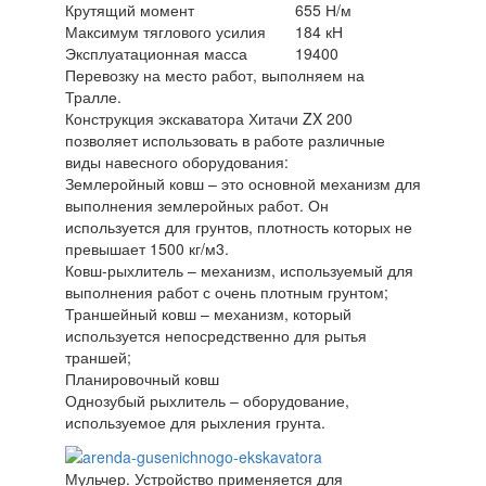
Крутящий момент
655 Н/м
Максимум тяглового усилия
184 кН
Эксплуатационная масса
19400
Перевозку на место работ, выполняем на
Тралле.
Конструкция экскаватора Хитачи ZX 200
позволяет использовать в работе различные
виды навесного оборудования:
Землеройный ковш – это основной механизм для
выполнения землеройных работ. Он
используется для грунтов, плотность которых не
превышает 1500 кг/м3.
Ковш-рыхлитель – механизм, используемый для
выполнения работ с очень плотным грунтом;
Траншейный ковш – механизм, который
используется непосредственно для рытья
траншей;
Планировочный ковш
Однозубый рыхлитель – оборудование,
используемое для рыхления грунта.
Мульчер. Устройство применяется для