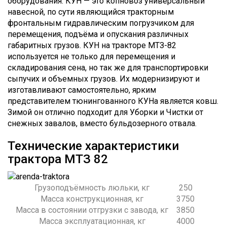
оборудования. КУН — это копновоз универсальный
навесной, по сути являющийся тракторным
фронтальным гидравлическим погрузчиком для
перемещения, подъёма и опускания различных
габаритных грузов. КУН на тракторе МТЗ-82
используется не только для перемещения и
складирования сена, но так же для транспортировки
сыпучих и объемных грузов. Их модернизируют и
изготавливают самостоятельно, ярким
представителем тюнингованного КУНа является ковш.
Зимой он отлично подходит для Уборки и Чистки от
снежных завалов, вместо бульдозерного отвала.
Технические характеристики
трактора МТЗ 82
Грузоподъёмность люльки, кг
250
Масса конструкционная, кг
3750
Масса в состоянии отгрузки с завода, кг
3850
Масса эксплуатационная, кг
4000