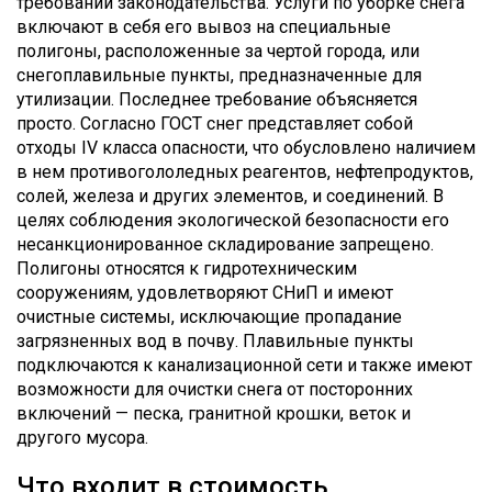
требований законодательства. Услуги по уборке снега
включают в себя его вывоз на специальные
полигоны, расположенные за чертой города, или
снегоплавильные пункты, предназначенные для
утилизации. Последнее требование объясняется
просто. Согласно ГОСТ снег представляет собой
отходы IV класса опасности, что обусловлено наличием
в нем противогололедных реагентов, нефтепродуктов,
солей, железа и других элементов, и соединений. В
целях соблюдения экологической безопасности его
несанкционированное складирование запрещено.
Полигоны относятся к гидротехническим
сооружениям, удовлетворяют СНиП и имеют
очистные системы, исключающие пропадание
загрязненных вод в почву. Плавильные пункты
подключаются к канализационной сети и также имеют
возможности для очистки снега от посторонних
включений — песка, гранитной крошки, веток и
другого мусора.
Что входит в стоимость