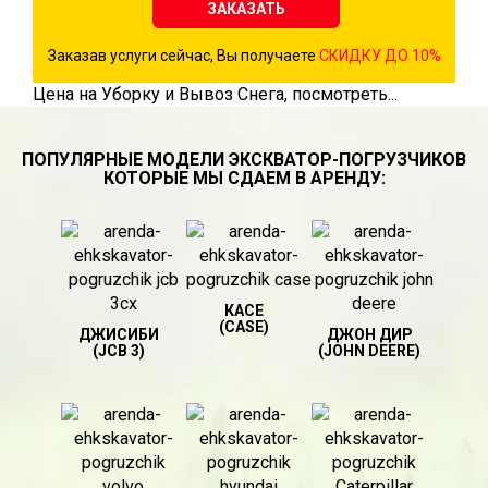
ЗАКАЗАТЬ
Заказав услуги сейчас, Вы получаете
СКИДКУ ДО 10%
Цена на Уборку и Вывоз Снега, посмотреть...
ПОПУЛЯРНЫЕ МОДЕЛИ ЭКСКВАТОР-ПОГРУЗЧИКОВ
КОТОРЫЕ МЫ СДАЕМ В АРЕНДУ:
КАСЕ
(CASE)
ДЖИСИБИ
ДЖОН ДИР
(JCB 3)
(JOHN DEERE)