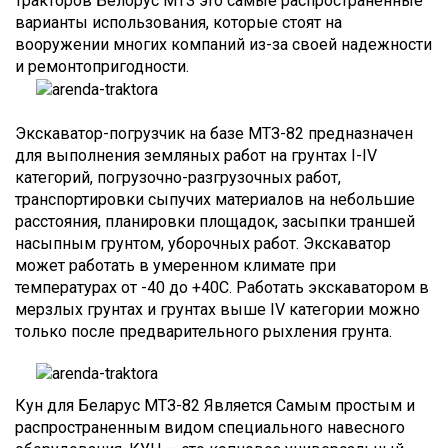
тракторов Белорус МТЗ это самые распространенные
варианты использования, которые стоят на
вооружении многих компаний из-за своей надежности
и ремонтопригодности.
Экскаватор-погрузчик на базе МТЗ-82 предназначен
для выполнения земляных работ на грунтах I-IV
категорий, погрузочно-разгрузочных работ,
транспортировки сыпучих материалов на небольшие
расстояния, планировки площадок, засыпки траншей
насыпным грунтом, уборочных работ. Экскаватор
может работать в умеренном климате при
температурах от -40 до +40С. Работать экскаватором в
мерзлых грунтах и грунтах выше IV категории можно
только после предварительного рыхления грунта.
Кун для Беларус МТЗ-82 Является Самым простым и
распространенным видом специального навесного