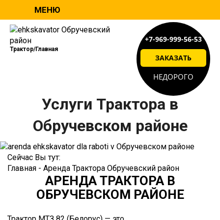
МЕНЮ
+7-969-999-56-53
Трактор/Главная
ЗАКАЗАТЬ
НЕДОРОГО
Услуги
Трактора
в
Обручевском районе
Сейчас Вы тут:
Главная
-
Аренда Трактора Обручевский район
АРЕНДА ТРАКТОРА В
ОБРУЧЕВСКОМ РАЙОНЕ
Трактор МТЗ 82 (Белорус) — это