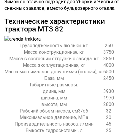
Зимой он отлично подходит для Уборки и Чистки от
снежных завалов, вместо бульдозерного отвала.
Технические характеристики
трактора МТЗ 82
Грузоподъёмность люльки, кг
250
Масса конструкционная, кг
3750
Масса в состоянии отгрузки с завода, кг
3850
Масса эксплуатационная, кг
4000
Масса максимально допустимая (полная), кг
6500
База, мм
2450
Габаритные размеры:
длина, мм
3930
ширина, мм
1970
высота, мм
2800
Рабочий объем насоса, см3/об
32
Максимальное давление, МПа
20
Производительность насоса, л/мин
45
Емкость гидросистемы, л
25