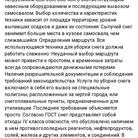
навесным оборудованием и последующим вывозом
самосвалом. Выбор количества и характеристик
техники зависит от площади территории, уровня
выпавших осадков и даже их состояния. Сыпучий снег
занимает больше места в кузове самосвала, чем
слежавшийся. Определения маршрута. Вся
использующаяся техника для уборки снега должна
работать слаженно. Неудачный выбор маршрута
может привести к простоям, а временные затраты
всегда сопровождаются денежными потерями.
Наличия разрешительной документации и соблюдения
требований законодательства. Услуги по уборке снега
включают в себя его вывоз на специальные
полигоны, расположенные за чертой города, или
снегоплавильные пункты, предназначенные для
утилизации. Последнее требование объясняется
просто. Согласно ГОСТ снег представляет собой
отходы IV класса опасности, что обусловлено наличием
в нем противогололедных реагентов, нефтепродуктов,
солей, железа и других элементов, и соединений. В