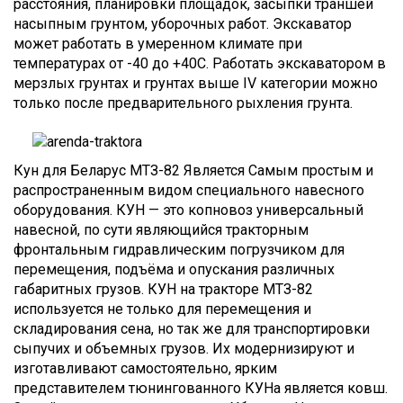
расстояния, планировки площадок, засыпки траншей
насыпным грунтом, уборочных работ. Экскаватор
может работать в умеренном климате при
температурах от -40 до +40С. Работать экскаватором в
мерзлых грунтах и грунтах выше IV категории можно
только после предварительного рыхления грунта.
Кун для Беларус МТЗ-82 Является Самым простым и
распространенным видом специального навесного
оборудования. КУН — это копновоз универсальный
навесной, по сути являющийся тракторным
фронтальным гидравлическим погрузчиком для
перемещения, подъёма и опускания различных
габаритных грузов. КУН на тракторе МТЗ-82
используется не только для перемещения и
складирования сена, но так же для транспортировки
сыпучих и объемных грузов. Их модернизируют и
изготавливают самостоятельно, ярким
представителем тюнингованного КУНа является ковш.