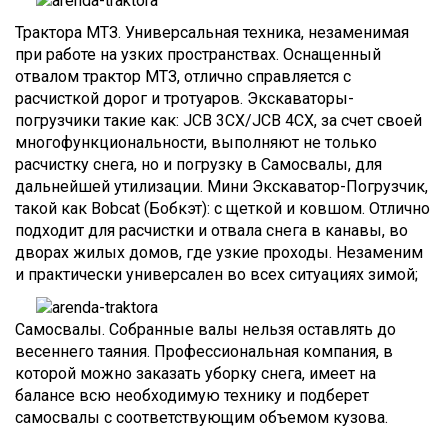
Трактора МТЗ. Универсальная техника, незаменимая
при работе на узких пространствах. Оснащенный
отвалом трактор МТЗ, отлично справляется с
расчисткой дорог и тротуаров. Экскаваторы-
погрузчики такие как: JCB 3CX/JCB 4CX, за счет своей
многофункциональности, выполняют не только
расчистку снега, но и погрузку в Самосвалы, для
дальнейшей утилизации. Мини Экскаватор-Погрузчик,
такой как Bobcat (Бобкэт): с щеткой и ковшом. Отлично
подходит для расчистки и отвала снега в канавы, во
дворах жилых домов, где узкие проходы. Незаменим
и практически универсален во всех ситуациях зимой;
Самосвалы. Собранные валы нельзя оставлять до
весеннего таяния. Профессиональная компания, в
которой можно заказать уборку снега, имеет на
балансе всю необходимую технику и подберет
самосвалы с соответствующим объемом кузова.