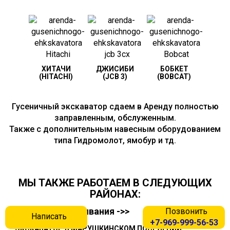
ХИТАЧИ
ДЖИСИБИ
БОБКЕТ
(HITACHI)
(JCB 3)
(BOBCAT)
Гусеничный экскаватор сдаем в Аренду полностью
заправленным, обслуженным.
Также с дополнительным навесным оборудованием
типа Гидромолот, ямобур и тд.
МЫ ТАКЖЕ РАБОТАЕМ В СЛЕДУЮЩИХ
РАЙОНАХ:
Города обслуживания ->>
Позвонить
Написать
+7-969-999-56-53
ЭКСКАВАТОР В МАРУШКИНСКОМ ПОСЕЛЕНИИ