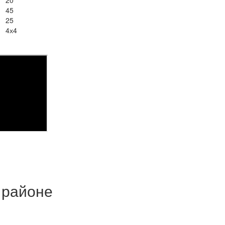
45
25
4х4