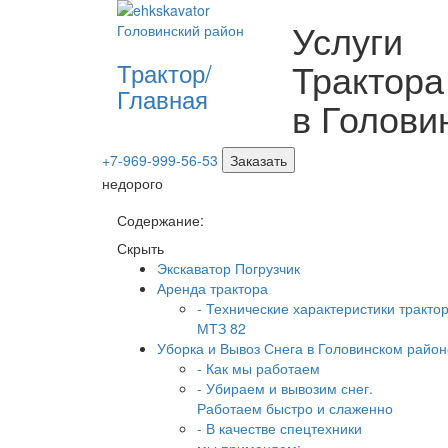
Услуги
Трактора
Трактор/
Главная
в Голови
+7-969-999-56-53
Заказать
недорого
Содержание:
Скрыть
Экскаватор Погрузчик
Аренда трактора
- Технические характеристики тракто
МТЗ 82
Уборка и Вывоз Снега в Головинском район
- Как мы работаем
- Убираем и вывозим снег.
Работаем быстро и слаженно
- В качестве спецтехники