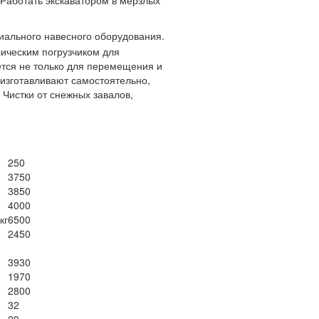
ального навесного оборудования.
ическим погрузчиком для
ется не только для перемещения и
 изготавливают самостоятельно,
Чистки от снежных завалов,
250
3750
3850
4000
кг
6500
2450
3930
1970
2800
32
20