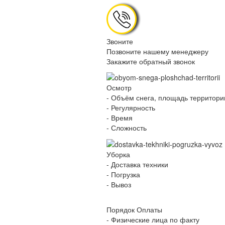
Заказать
Заказав услуги сейчас, Вы по
Цена на Аренду Трактора, посм
Услуги по Чистк
Как мы работаем:
Звоните
Позвоните нашему менеджеру
Закажите обратный звонок
Осмотр
- Объём снега, площадь территори
- Регулярность
- Время