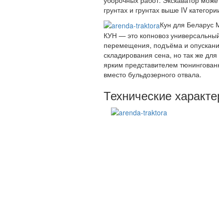
грунтах и грунтах выше IV категор
Кун для Беларус 
КУН — это копновоз универсальны
перемещения, подъёма и опускания
складирования сена, но так же дл
ярким представителем тюнингованн
вместо бульдозерного отвала.
Технические характе