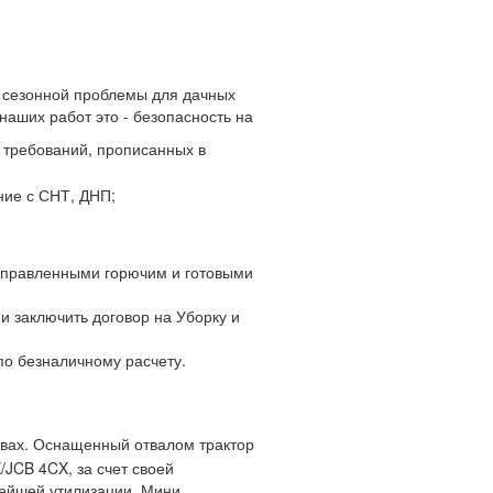
ие сезонной проблемы для дачных
аших работ это - безопасность на
 требований, прописанных в
ние с СНТ, ДНП;
заправленными горючим и готовыми