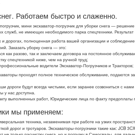
е
нег. Работаем быстро и слаженно.
р-погрузчик, мини экскаватор-погрузчик для уборки снега — решен
х служб, не имеющих необходимого парка спецтехники. Результат н
 и дорогах, полноценная работа вашей организации и соблюдение
ий. Заказать уборку снега — это:
ся как разово, так и заключаем договора на постоянное обслужива
стку спецтехникой ниже, чем на ручной труд;
профессиональные водители Экскаватор-Погрузчиков и Тракторов;
каваторы проходят полное техническое обслуживание, подаются 