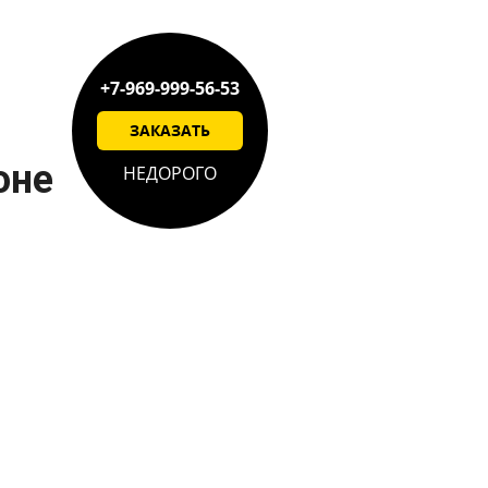
+7-969-999-56-53
ЗАКАЗАТЬ
оне
НЕДОРОГО