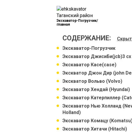
Экскаватор-Погрузчик/
главная
СОДЕРЖАНИЕ:
Скрыт
Экскаватор-Погрузчик
Экскаватор ДжисиБи(jcb)3 cx
Экскаватор Касе(case)
Экскватор Джон Дир (john De
Экскватор Вольво (Volvo)
Экскаватор Хендай (Hyundai)
Экскаватор Катерпиллер (Cate
Экскаватор Нью Холланд (Ne
Holland)
Экскаватор Комацу (Komatsu
Экскаватор Хитачи (Hitachi)