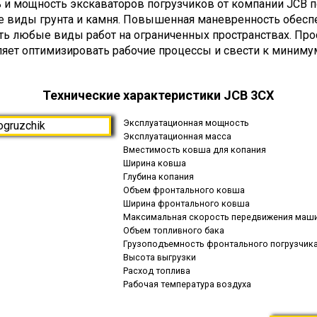
 и мощность экскаваторов погрузчиков от компании JCB 
 виды грунта и камня. Повышенная маневренность обесп
ь любые виды работ на ограниченных пространствах. Прос
ляет оптимизировать рабочие процессы и свести к миниму
Технические характеристики JCB 3CX
Эксплуатационная мощность
Эксплуатационная масса
Вместимость ковша для копания
Ширина ковша
Глубина копания
Объем фронтального ковша
Ширина фронтального ковша
Максимальная скорость передвижения маш
Объем топливного бака
Грузоподъемность фронтального погрузчик
Высота выгрузки
Расход топлива
Рабочая температура воздуха