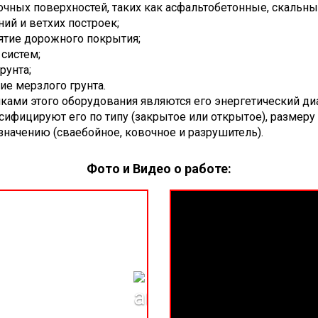
чных поверхностей, таких как асфальтобетонные, скальн
ний и ветхих построек;
ятие дорожного покрытия;
систем;
рунта;
ие мерзлого грунта.
ами этого оборудования являются его энергетический диа
ссифицируют его по типу (закрытое или открытое), размеру
азначению (сваебойное, ковочное и разрушитель).
Фото и Видео о работе: