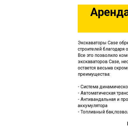
Аренда
Экскаваторы Case обр
строителей благодаря 
Все это позволило ком
экскаваторов Case, не
остается весьма скро
преимущества:
- Система динамическо
- Автоматическая тран
- Антивандальная и пр
аккумулятора
- Топливный бак,позво