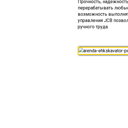
Прочность, надежность
перерабатывать любые
возможность выполнят
управления JCB позво
ручного труда.