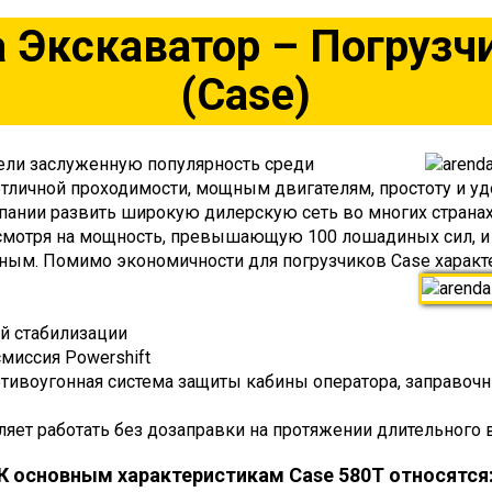
 Экскаватор – Погрузч
(Сase)
ели заслуженную популярность среди
отличной проходимости, мощным двигателям, простоту и уд
пании развить широкую дилерскую сеть во многих странах
смотря на мощность, превышающую 100 лошадиных сил, и м
мным. Помимо экономичности для погрузчиков Case хара
й стабилизации
смиссия Powershift
отивоугонная система защиты кабины оператора, заправочн
ляет работать без дозаправки на протяжении длительного 
К основным характеристикам Case 580T относятся