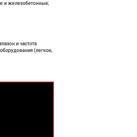
ые и железобетонные;
пазон и частота
 оборудования (легкое,