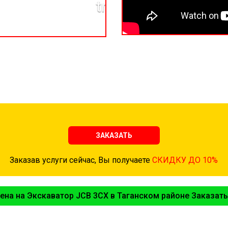
ЗАКАЗАТЬ
Заказав услуги сейчас, Вы получаете
СКИДКУ ДО 10%
ена на Экскаватор JCB 3CX в Таганском районе Заказать.