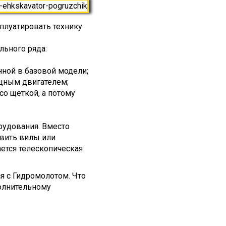
плуатировать технику
льного ряда:
нной в базовой модели;
ощным двигателем;
со щеткой, а потому
рудования. Вместо
овить вилы или
ется телескопическая
я с Гидромолотом. Что
полнительному