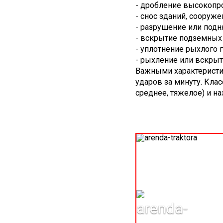
- дробление высокопро
- снос зданий, сооруже
- разрушение или подн
- вскрытие подземных 
- уплотнение рыхлого г
- рыхление или вскрыт
Важными характеристик
ударов за минуту. Кла
среднее, тяжелое) и н